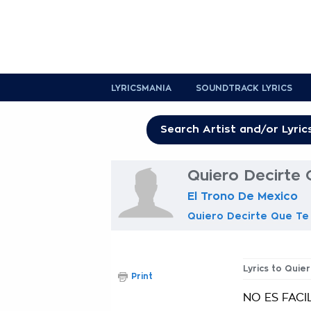
LYRICSMANIA
SOUNDTRACK LYRICS
Quiero Decirte
El Trono De Mexico
Quiero Decirte Que T
Lyrics to Qui
Print
NO ES FACI