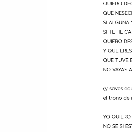
QUIERO DE
QUE NESEC
SI ALGUNA 
SI TE HE 
QUIERO DE
Y QUE ERE
QUE TUVE 
NO VAYAS A
(y saves eq
el trono de
YO QUIERO
NO SE SI E