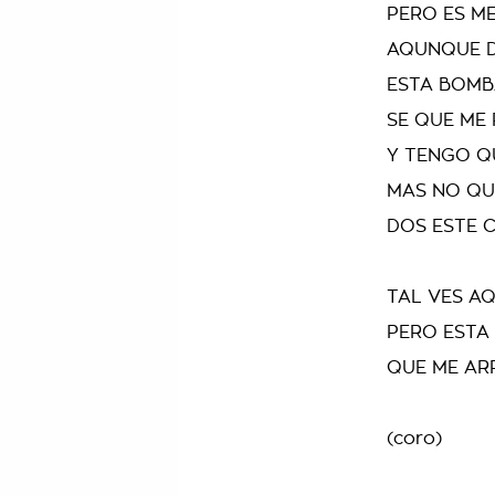
PERO ES M
AQUNQUE 
ESTA BOMB
SE QUE ME 
Y TENGO Q
MAS NO QU
DOS ESTE 
TAL VES A
PERO ESTA 
QUE ME AR
(coro)