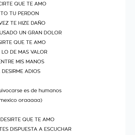
CIRTE QUE TE AMO
ITO TU PERDON
VEZ TE HIZE DAÑO
CAUSADO UN GRAN DOLOR
SIRTE QUE TE AMO
S LO DE MAS VALOR
ENTRE MIS MANOS
 DESIRME ADIOS
uivocarse es de humanos
 mexico oraaaaa)
 DESIRTE QUE TE AMO
STES DISPUESTA A ESCUCHAR