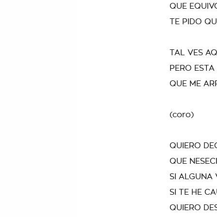
QUE EQUIV
TE PIDO Q
TAL VES A
PERO ESTA 
QUE ME AR
(coro)
QUIERO DE
QUE NESEC
SI ALGUNA 
SI TE HE 
QUIERO DE