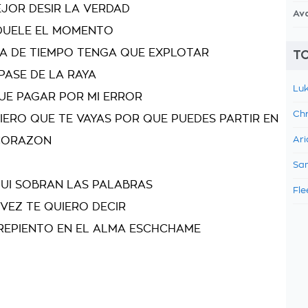
EJOR DESIR LA VERDAD
Av
DUELE EL MOMENTO
A DE TIEMPO TENGA QUE EXPLOTAR
TO
PASE DE LA RAYA
Luk
UE PAGAR POR MI ERROR
Chr
IERO QUE TE VAYAS POR QUE PUEDES PARTIR EN
CORAZON
Ari
Sam
QUI SOBRAN LAS PALABRAS
Fle
VEZ TE QUIERO DECIR
REPIENTO EN EL ALMA ESCHCHAME