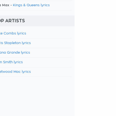
a Max -
Kings & Queens lyrics
P ARTISTS
e Combs lyrics
is Stapleton lyrics
ana Grande lyrics
 Smith lyrics
etwood Mac lyrics