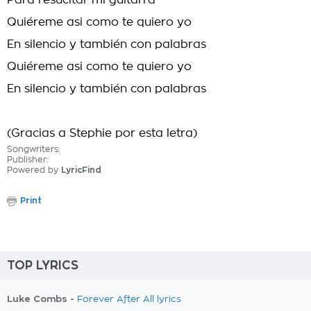
Para resucitar mi guitarra
Quiéreme asi como te quiero yo
En silencio y también con palabras
Quiéreme asi como te quiero yo
En silencio y también con palabras
(Gracias a Stephie por esta letra)
Songwriters:
Publisher:
Powered by
LyricFind
Print
TOP LYRICS
Luke Combs -
Forever After All lyrics