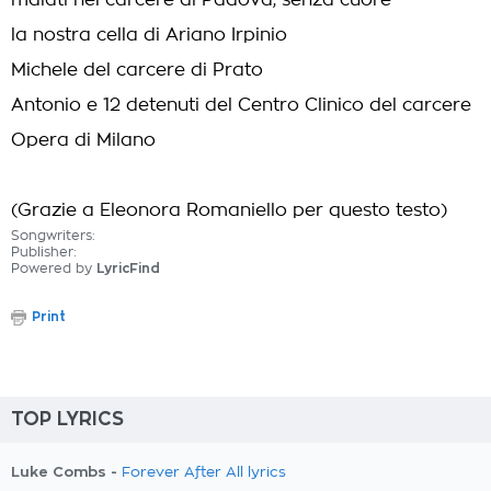
malati nel carcere di Padova, senza cuore
la nostra cella di Ariano Irpinio
Michele del carcere di Prato
Antonio e 12 detenuti del Centro Clinico del carcere
Opera di Milano
(Grazie a Eleonora Romaniello per questo testo)
Songwriters:
Publisher:
Powered by
LyricFind
Print
TOP LYRICS
Luke Combs -
Forever After All lyrics