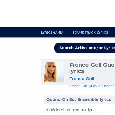
LYRICSMANIA
SOUNDTRACK LYRICS
France Gall Qu
lyrics
France Gall
France Gall lyrics in alphabe
Quand On Est Ensemble lyrics
La Déclaration D'amour lyrics