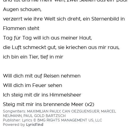
und tut uns nie mehr weh, zwei Seelen aus ein' paar
Augen schauen,
verzerrt wie ihre Welt sich dreht, ein Sternenbild in
Flammen steht
Tag für Tag will ich aus meiner Haut,
die Luft schmeckt gut, sie kriechen aus mir raus,
ich bin ein Tier, tief in mir
Will dich mit auf Reisen nehmen
Will dich im Feuer sehen
Ich steig mit dir ins Himmelsheer
Steig mit mir ins brennende Meer (x2)
Songwriters: MAXIMILIAN PAULY, CAN OEZGUENSUER, MARCEL
NEUMANN, PAUL GOLD BARTZSCH
Publisher: Lyrics © BMG RIGHTS MANAGEMENT US, LLC
Powered by
LyricFind