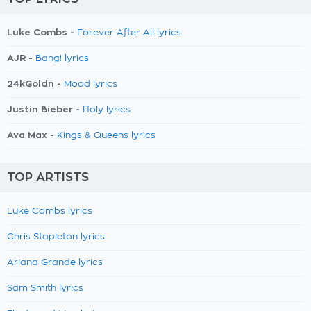
Luke Combs -
Forever After All lyrics
AJR -
Bang! lyrics
24kGoldn -
Mood lyrics
Justin Bieber -
Holy lyrics
Ava Max -
Kings & Queens lyrics
TOP ARTISTS
Luke Combs lyrics
Chris Stapleton lyrics
Ariana Grande lyrics
Sam Smith lyrics