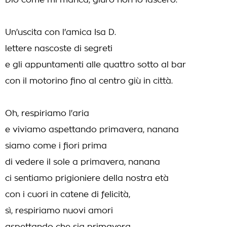
Dio come mi manca, giuro non lo lascerò.
Un'uscita con l'amica Isa D.
lettere nascoste di segreti
e gli appuntamenti alle quattro sotto al bar
con il motorino fino al centro giù in città.
Oh, respiriamo l'aria
e viviamo aspettando primavera, nanana
siamo come i fiori prima
di vedere il sole a primavera, nanana
ci sentiamo prigioniere della nostra età
con i cuori in catene di felicità,
sì, respiriamo nuovi amori