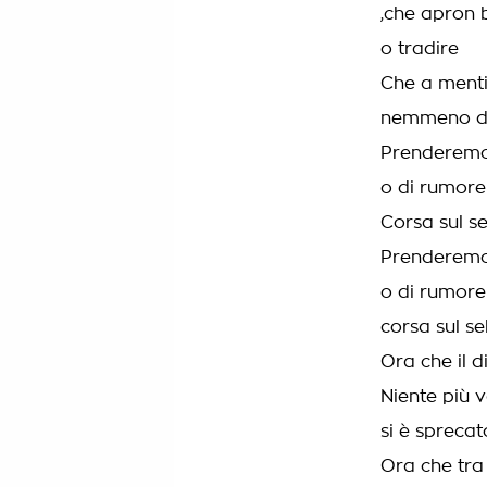
,che apron 
o tradire
Che a menti
nemmeno di
Prenderemo 
o di rumore
Corsa sul se
Prenderemo 
o di rumore
corsa sul se
Ora che il 
Niente più 
si è sprecat
Ora che tra 