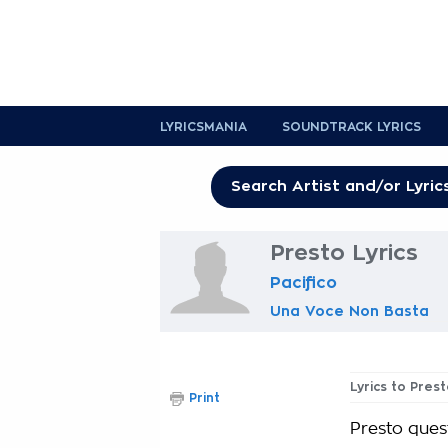
LYRICSMANIA
SOUNDTRACK LYRICS
Presto Lyrics
Pacifico
Una Voce Non Basta
Lyrics to Pres
Print
Presto ques