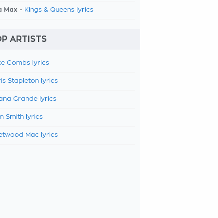
a Max -
Kings & Queens lyrics
P ARTISTS
e Combs lyrics
is Stapleton lyrics
ana Grande lyrics
 Smith lyrics
etwood Mac lyrics