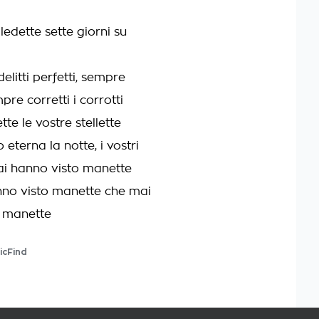
edette sette giorni su
 delitti perfetti, sempre
pre corretti i corrotti
te le vostre stellette
eterna la notte, i vostri
ai hanno visto manette
no visto manette che mai
o manette
icFind