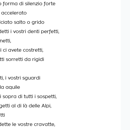
forma di silenzio forte
 accelerato
lciato salto o grido
tti i vostri denti perfetti,
inetti,
ui ci avete costretti,
tti sorretti da rigidi
ti, i vostri sguardi
da aquile
sopra di tutti i sospetti,
getti al di là delle Alpi,
tti
ette le vostre cravatte,