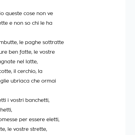
io queste cose non ve
tte e non so chi le ha
mbutte, le paghe sottratte
gure ben fatte, le vostre
gnate nel latte,
cotte, il cerchio, la
oglie ubriaca che ormai
ti i vostri banchetti,
hetti,
omesse per essere eletti,
te, le vostre strette,