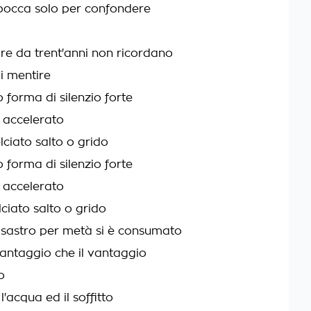
bocca solo per confondere
re da trent'anni non ricordano
 mentire
forma di silenzio forte
 accelerato
lciato salto o grido
forma di silenzio forte
 accelerato
lciato salto o grido
disastro per metà si è consumato
vantaggio che il vantaggio
o
l'acqua ed il soffitto