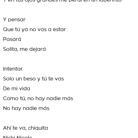
Y en tus ojos grandes me perdí en un laberinto
Y pensar
Que tú ya no vas a estar
Pasará
Solita, me dejará
Intentar
Solo un beso y tú te vas
De mi vida
Como tú, no hay nadie más
No hay nadie más
Ahí te va, chiquita