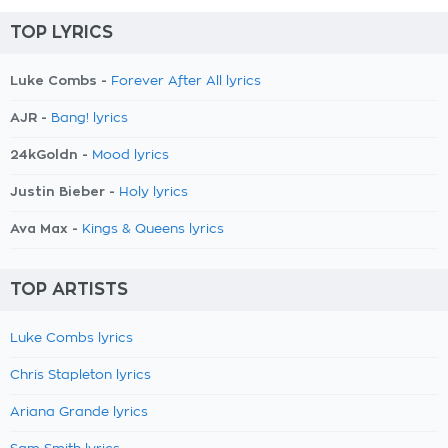
TOP LYRICS
Luke Combs -
Forever After All lyrics
AJR -
Bang! lyrics
24kGoldn -
Mood lyrics
Justin Bieber -
Holy lyrics
Ava Max -
Kings & Queens lyrics
TOP ARTISTS
Luke Combs lyrics
Chris Stapleton lyrics
Ariana Grande lyrics