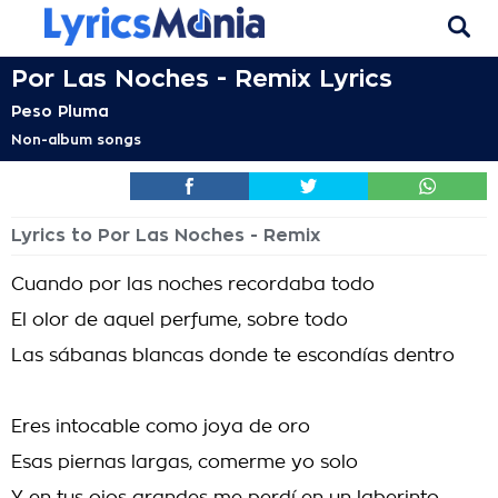
Por Las Noches - Remix Lyrics
Peso Pluma
Non-album songs
Lyrics to Por Las Noches - Remix
Cuando por las noches recordaba todo
El olor de aquel perfume, sobre todo
Las sábanas blancas donde te escondías dentro
Eres intocable como joya de oro
Esas piernas largas, comerme yo solo