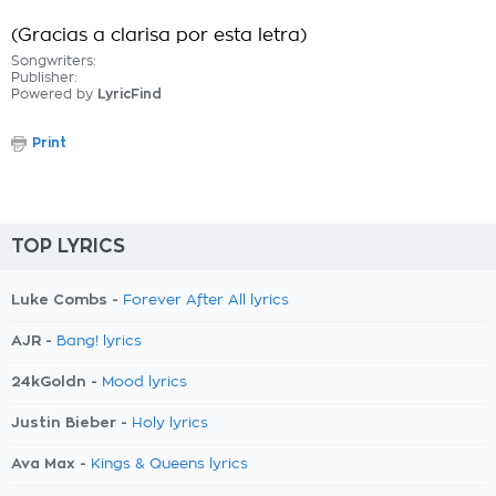
(Gracias a clarisa por esta letra)
Songwriters:
Publisher:
Powered by
LyricFind
Print
TOP LYRICS
Luke Combs -
Forever After All lyrics
AJR -
Bang! lyrics
24kGoldn -
Mood lyrics
Justin Bieber -
Holy lyrics
Ava Max -
Kings & Queens lyrics