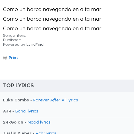
Como un barco navegando en alta mar
Como un barco navegando en alta mar
Como un barco navegando en alta mar
Songwriters:
Publisher:
Powered by
LyricFind
Print
TOP LYRICS
Luke Combs -
Forever After All lyrics
AJR -
Bang! lyrics
24kGoldn -
Mood lyrics
Justin Bieber -
Holy lyrics