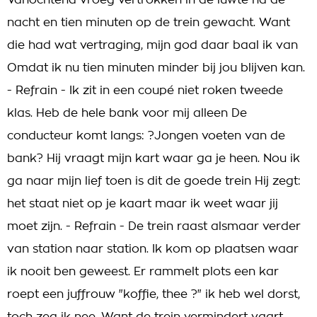
Vanochtend vroeg vertrokken in de luwte na de
nacht en tien minuten op de trein gewacht. Want
die had wat vertraging, mijn god daar baal ik van
Omdat ik nu tien minuten minder bij jou blijven kan.
- Refrain - Ik zit in een coupé niet roken tweede
klas. Heb de hele bank voor mij alleen De
conducteur komt langs: ?Jongen voeten van de
bank? Hij vraagt mijn kart waar ga je heen. Nou ik
ga naar mijn lief toen is dit de goede trein Hij zegt:
het staat niet op je kaart maar ik weet waar jij
moet zijn. - Refrain - De trein raast alsmaar verder
van station naar station. Ik kom op plaatsen waar
ik nooit ben geweest. Er rammelt plots een kar
roept een juffrouw "koffie, thee ?" ik heb wel dorst,