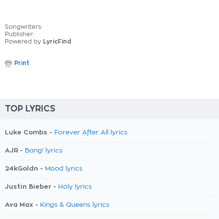
Songwriters:
Publisher:
Powered by
LyricFind
Print
TOP LYRICS
Luke Combs -
Forever After All lyrics
AJR -
Bang! lyrics
24kGoldn -
Mood lyrics
Justin Bieber -
Holy lyrics
Ava Max -
Kings & Queens lyrics