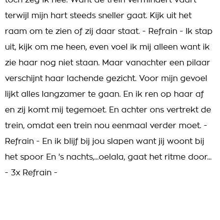
toch zeg ik nee. Want de trein vermindert vaart
terwijl mijn hart steeds sneller gaat. Kijk uit het
raam om te zien of zij daar staat. - Refrain - Ik stap
uit, kijk om me heen, even voel ik mij alleen want ik
zie haar nog niet staan. Maar vanachter een pilaar
verschijnt haar lachende gezicht. Voor mijn gevoel
lijkt alles langzamer te gaan. En ik ren op haar af
en zij komt mij tegemoet. En achter ons vertrekt de
trein, omdat een trein nou eenmaal verder moet. -
Refrain - En ik blijf bij jou slapen want jij woont bij
het spoor En 's nachts,...oelala, gaat het ritme door...
- 3x Refrain -