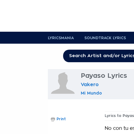
LYRICSMANIA
SOUNDTRACK LYRICS
Payaso Lyrics
Vakero
Mi Mundo
Lyrics to Paya
Print
No con tu e