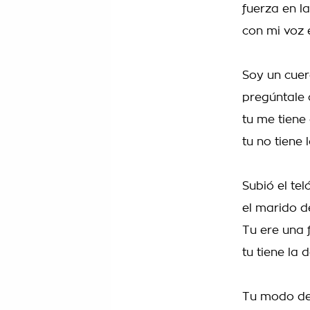
fuerza en l
con mi voz 
Soy un cue
pregúntale 
tu me tiene
tu no tiene 
Subió el te
el marido d
Tu ere una 
tu tiene la
Tu modo de 