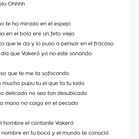
blo Ohhhh
o te ha mirado en el espejo
na en el bola ere un feto viejo
to que le da y lo puso a pensar en el fracaso
l día que Vakeró ya no este sonando
aso que te me ta sofocando
 mucha pupu tu el que ta tu lado
ipo delicado no sea tan desubicado
la mano no caiga en el pecado
l hombre el cantante Vakeró
 nombre en tu boca y el mundo te conoció