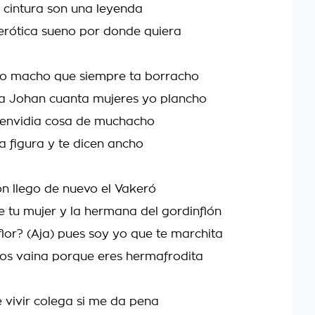
a cintura son una leyenda
erótica sueno por donde quiera
ro macho que siempre ta borracho
a Johan cuanta mujeres yo plancho
 envidia cosa de muchacho
la figura y te dicen ancho
lón llego de nuevo el Vakeró
e tu mujer y la hermana del gordinflón
flor? (Aja) pues soy yo que te marchita
 dos vaina porque eres hermafrodita
vivir colega si me da pena