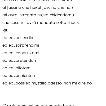
non ci resisterei(neanche un attimo)
al fascino che hai(al fascino che hai)
mi avrai stregato tu(sto chidendomi)
che cosa mi avrà mandato sotto shock
Rit.
eo eo...accendimi
eo eo...sorprendimi
eo eo...conquistami
eo eo...pretendomi
eo eo...pilotami
eo eo...annientami
eo eo...possiedimi, fallo adesso, non mi dire no.