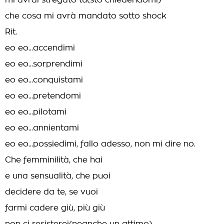
mi avrai stregato tu(sto chiedendomi)
che cosa mi avrà mandato sotto shock
Rit.
eo eo...accendimi
eo eo...sorprendimi
eo eo...conquistami
eo eo...pretendomi
eo eo...pilotami
eo eo...annientami
eo eo...possiedimi, fallo adesso, non mi dire no.
Che femminilità, che hai
e una sensualità, che puoi
decidere da te, se vuoi
farmi cadere giù, più giù