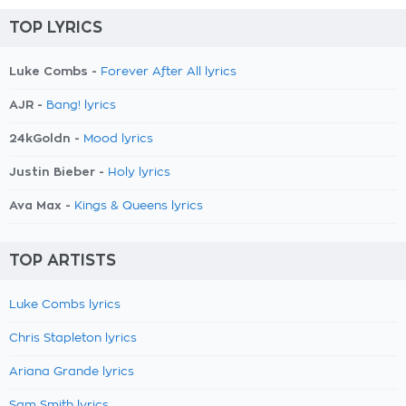
TOP LYRICS
Luke Combs -
Forever After All lyrics
AJR -
Bang! lyrics
24kGoldn -
Mood lyrics
Justin Bieber -
Holy lyrics
Ava Max -
Kings & Queens lyrics
TOP ARTISTS
Luke Combs lyrics
Chris Stapleton lyrics
Ariana Grande lyrics
Sam Smith lyrics