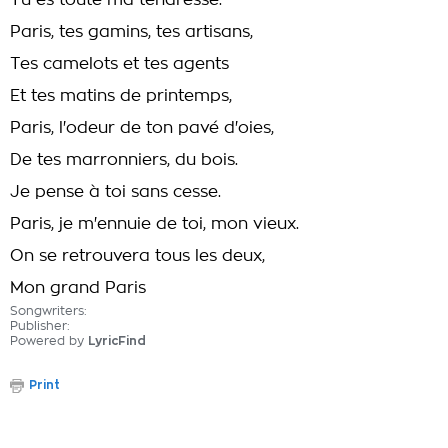
Tu es toute ma tendresse.
Paris, tes gamins, tes artisans,
Tes camelots et tes agents
Et tes matins de printemps,
Paris, l'odeur de ton pavé d'oies,
De tes marronniers, du bois.
Je pense à toi sans cesse.
Paris, je m'ennuie de toi, mon vieux.
On se retrouvera tous les deux,
Mon grand Paris
Songwriters:
Publisher:
Powered by
LyricFind
Print