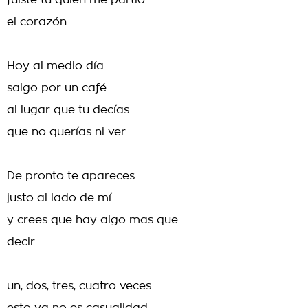
fuiste tú quien me partió
el corazón
Hoy al medio día
salgo por un café
al lugar que tu decías
que no querías ni ver
De pronto te apareces
justo al lado de mí
y crees que hay algo mas que
decir
un, dos, tres, cuatro veces