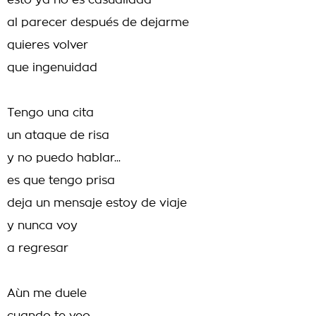
esto ya no es casualidad
al parecer después de dejarme
quieres volver
que ingenuidad
Tengo una cita
un ataque de risa
y no puedo hablar...
es que tengo prisa
deja un mensaje estoy de viaje
y nunca voy
a regresar
Aùn me duele