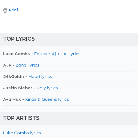
Print
TOP LYRICS
Luke Combs -
Forever After All lyrics
AJR -
Bang! lyrics
24kGoldn -
Mood lyrics
Justin Bieber -
Holy lyrics
Ava Max -
Kings & Queens lyrics
TOP ARTISTS
Luke Combs lyrics