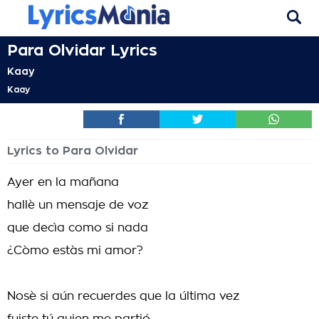
Para Olvidar Lyrics
Kaay
Kaay
Lyrics to Para Olvidar
Ayer en la mañana
hallè un mensaje de voz
que decìa como si nada
¿Còmo estàs mi amor?
Nosè si aún recuerdes que la última vez