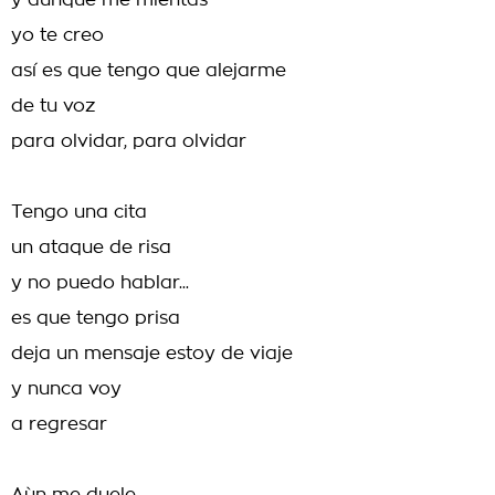
y aunque me mientas
yo te creo
así es que tengo que alejarme
de tu voz
para olvidar, para olvidar
Tengo una cita
un ataque de risa
y no puedo hablar...
es que tengo prisa
deja un mensaje estoy de viaje
y nunca voy
a regresar