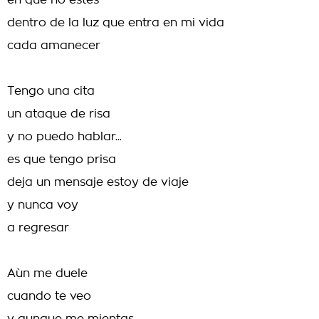
en que no estés
dentro de la luz que entra en mi vida
cada amanecer
Tengo una cita
un ataque de risa
y no puedo hablar...
es que tengo prisa
deja un mensaje estoy de viaje
y nunca voy
a regresar
Aùn me duele
cuando te veo