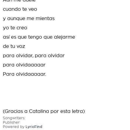
Aùn me duele
cuando te veo
y aunque me mientas
yo te creo
así es que tengo que alejarme
de tu voz
para olvidar, para olvidar
para olvidaaaaar
Para olvidaaaaar.
(Gracias a Catalina por esta letra)
Songwriters:
Publisher:
Powered by
LyricFind