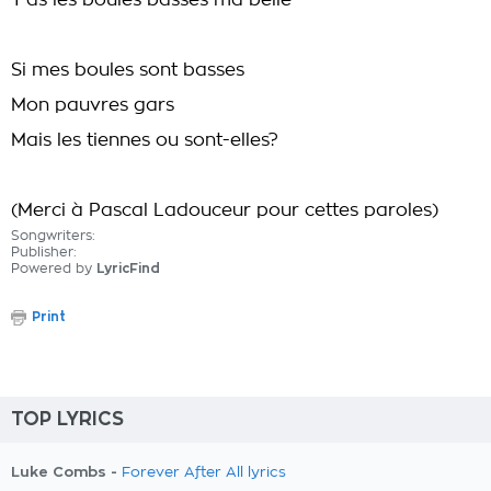
T'as les boules basses ma belle
Si mes boules sont basses
Mon pauvres gars
Mais les tiennes ou sont-elles?
(Merci à Pascal Ladouceur pour cettes paroles)
Songwriters:
Publisher:
Powered by
LyricFind
Print
TOP LYRICS
Luke Combs -
Forever After All lyrics