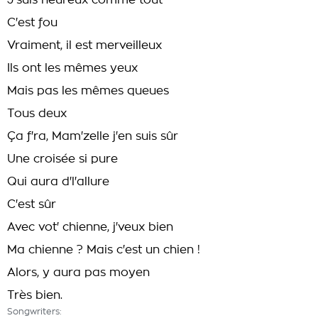
J'suis heureux comme tout
C'est fou
Vraiment, il est merveilleux
Ils ont les mêmes yeux
Mais pas les mêmes queues
Tous deux
Ça f'ra, Mam'zelle j'en suis sûr
Une croisée si pure
Qui aura d'l'allure
C'est sûr
Avec vot' chienne, j'veux bien
Ma chienne ? Mais c'est un chien !
Alors, y aura pas moyen
Très bien.
Songwriters: