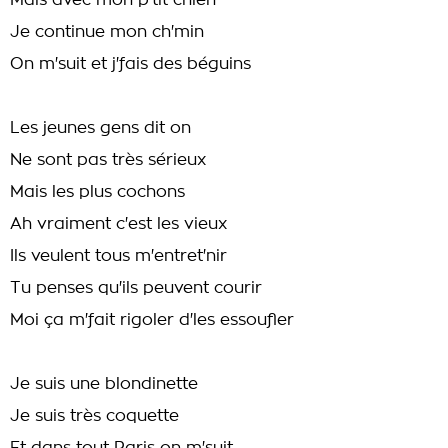
Mais avec mon p'tit chien
Je continue mon ch'min
On m'suit et j'fais des béguins
Les jeunes gens dit on
Ne sont pas très sérieux
Mais les plus cochons
Ah vraiment c'est les vieux
Ils veulent tous m'entret'nir
Tu penses qu'ils peuvent courir
Moi ça m'fait rigoler d'les essoufler
Je suis une blondinette
Je suis très coquette