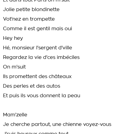
Et dans tout Paris on m'suit
Jolie petite blondinette
Vot'nez en trompette
Comme il est gentil mais oui
Hey hey
Hé, monsieur l'sergent d'ville
Regardez la vie d'ces imbéciles
On m'suit
Ils promettent des châteaux
Des perles et des autos
Et puis ils vous donnent la peau
Mam'zelle
Je cherche partout, une chienne voyez-vous