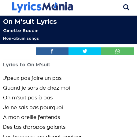
On M'suit Lyrics
Ginette Baudin
Non-album songs
Lyrics to On M'suit
J'peux pas faire un pas
Quand je sors de chez moi
On m'suit pas à pas
Je ne sais pas pourquoi
A mon oreille j'entends
Des tas d'propos galants