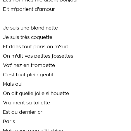
Les hommes me disent bonjour
E t m'parlent d'amour
Je suis une blondinette
Je suis très coquette
Et dans tout paris on m'suit
On m'dit vos petites fossettes
Vot' nez en trompette
C'est tout plein gentil
Mais oui
On dit quelle jolie silhouette
Vraiment sa toilette
Est du dernier cri
Paris