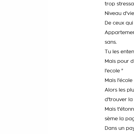
trop stressa
Niveau d'vi
De ceux qui
Appartement
sans.
Tu les entend
Mais pour du
l'ecole "
Mais l'école
Alors les p
d'trouver la 
Mais t'étonn
sème la pag
Dans un pay