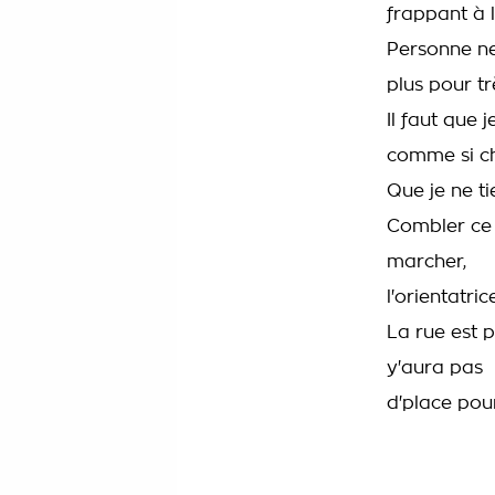
frappant à l
Personne ne
plus pour tr
Il faut que 
comme si ch
Que je ne ti
Combler ce 
marcher,
l'orientatri
La rue est p
y'aura pas
d'place pour