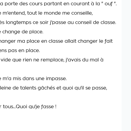
a porte des cours partant en courant à la " ouf ".
 m'entend, tout le monde me conseille,
ès longtemps ce soir j'passe au conseil de classe.
je change de place.
anger ma place en classe allait changer le fait
ens pas en place.
vide que rien ne remplace, j'avais du mal à
ce m'a mis dans une impasse.
leine de talents gâchés et quoi qu'il se passe,
 tous...Quoi qu'je fasse !