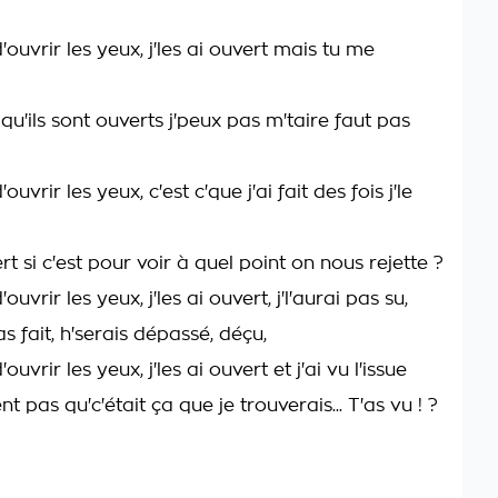
'ouvrir les yeux, j'les ai ouvert mais tu me
u'ils sont ouverts j'peux pas m'taire faut pas
ouvrir les yeux, c'est c'que j'ai fait des fois j'le
rt si c'est pour voir à quel point on nous rejette ?
ouvrir les yeux, j'les ai ouvert, j'l'aurai pas su,
pas fait, h'serais dépassé, déçu,
ouvrir les yeux, j'les ai ouvert et j'ai vu l'issue
nt pas qu'c'était ça que je trouverais... T'as vu ! ?