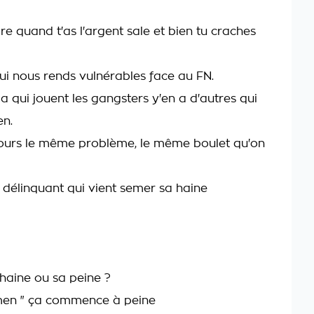
aire quand t'as l'argent sale et bien tu craches
qui nous rends vulnérables face au FN.
 qui jouent les gangsters y'en a d'autres qui
en.
ujours le même problème, le même boulet qu'on
u délinquant qui vient semer sa haine
aine ou sa peine ?
men " ça commence à peine