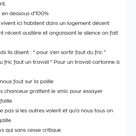
nt.
e en dessous d'100%
 vivent ici habitent dans un logement décent
 récent austère et angoissant le silence on fait
s ils disent : " pour s'en sortir faut du fric "
 fric faut un travail " Pour un travail cartonne à
 nous fout sur la paille
lus chanceux grattent le smic pour essayer
faille
e pas si les autres volent et qu'a nous tous on
aille
s qui sans cesse critique