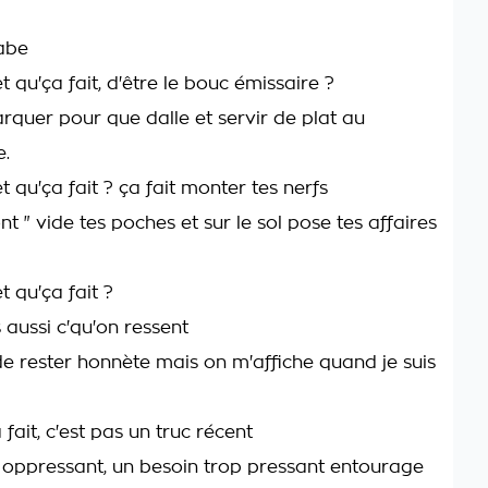
abe
et qu'ça fait, d'être le bouc émissaire ?
arquer pour que dalle et servir de plat au
e.
et qu'ça fait ? ça fait monter tes nerfs
nt " vide tes poches et sur le sol pose tes affaires
et qu'ça fait ?
s aussi c'qu'on ressent
de rester honnète mais on m'affiche quand je suis
 fait, c'est pas un truc récent
oppressant, un besoin trop pressant entourage