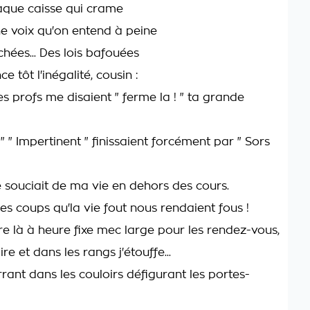
aque caisse qui crame
e voix qu'on entend à peine
hées... Des lois bafouées
tôt l'inégalité, cousin :
es profs me disaient " ferme la ! " ta grande
 " " Impertinent " finissaient forcément par " Sors
 souciait de ma vie en dehors des cours.
es coups qu'la vie fout nous rendaient fous !
re là à heure fixe mec large pour les rendez-vous,
ire et dans les rangs j'étouffe...
rant dans les couloirs défigurant les portes-