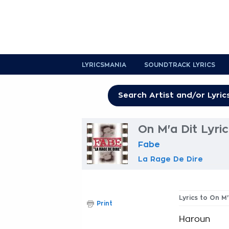
LYRICSMANIA
SOUNDTRACK LYRICS
On M'a Dit Lyric
Fabe
La Rage De Dire
Lyrics to On M'
Print
Haroun