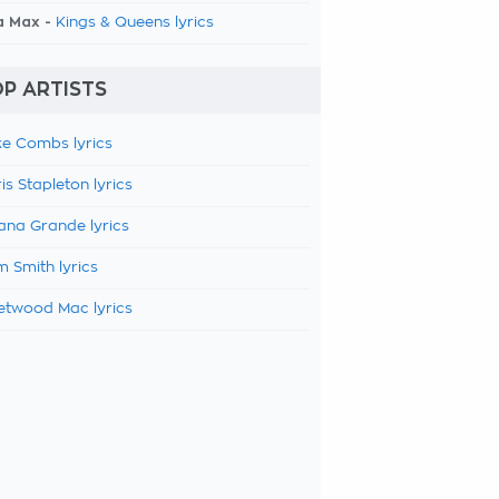
a Max -
Kings & Queens lyrics
P ARTISTS
e Combs lyrics
is Stapleton lyrics
ana Grande lyrics
 Smith lyrics
etwood Mac lyrics