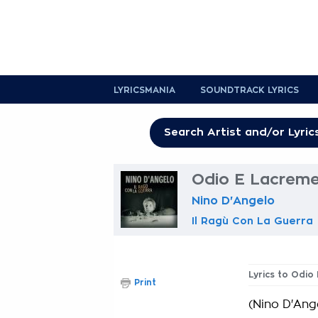
LYRICSMANIA
SOUNDTRACK LYRICS
Odio E Lacreme
Nino D'Angelo
Il Ragù Con La Guerra
Lyrics to Odio
Print
(Nino D'Ang