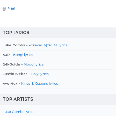
Print
TOP LYRICS
Luke Combs -
Forever After All lyrics
AJR -
Bang! lyrics
24kGoldn -
Mood lyrics
Justin Bieber -
Holy lyrics
Ava Max -
Kings & Queens lyrics
TOP ARTISTS
Luke Combs lyrics