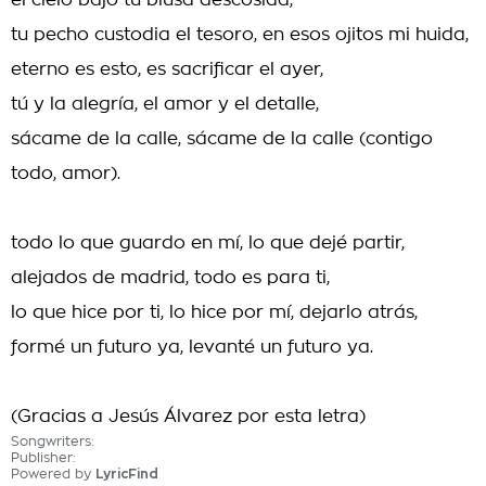
el cielo bajo tu blusa descosida,
tu pecho custodia el tesoro, en esos ojitos mi huida,
eterno es esto, es sacrificar el ayer,
tú y la alegría, el amor y el detalle,
sácame de la calle, sácame de la calle (contigo
todo, amor).
todo lo que guardo en mí, lo que dejé partir,
alejados de madrid, todo es para ti,
lo que hice por ti, lo hice por mí, dejarlo atrás,
formé un futuro ya, levanté un futuro ya.
(Gracias a Jesús Álvarez por esta letra)
Songwriters:
Publisher:
Powered by
LyricFind