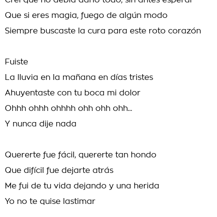
Creí que no debía darlo todo, sin antes esperar
Que si eres magia, fuego de algún modo
Siempre buscaste la cura para este roto corazón
Fuiste
La lluvia en la mañana en días tristes
Ahuyentaste con tu boca mi dolor
Ohhh ohhh ohhhh ohh ohh ohh...
Y nunca dije nada
Quererte fue fácil, quererte tan hondo
Que difícil fue dejarte atrás
Me fui de tu vida dejando y una herida
Yo no te quise lastimar