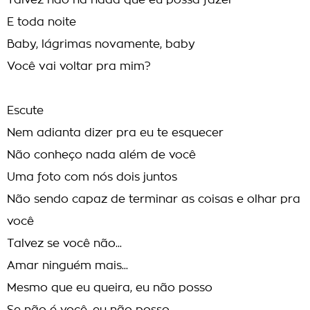
Talvez não há nada que eu possa fazer
E toda noite
Baby, lágrimas novamente, baby
Você vai voltar pra mim?
Escute
Nem adianta dizer pra eu te esquecer
Não conheço nada além de você
Uma foto com nós dois juntos
Não sendo capaz de terminar as coisas e olhar pra
você
Talvez se você não...
Amar ninguém mais...
Mesmo que eu queira, eu não posso