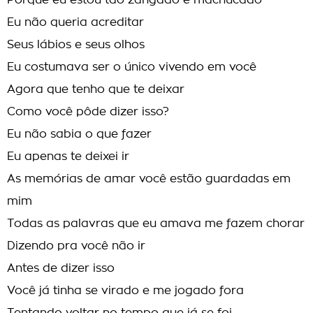
Porque eu estou tão zangado e machucado
Eu não queria acreditar
Seus lábios e seus olhos
Eu costumava ser o único vivendo em você
Agora que tenho que te deixar
Como você pôde dizer isso?
Eu não sabia o que fazer
Eu apenas te deixei ir
As memórias de amar você estão guardadas em
mim
Todas as palavras que eu amava me fazem chorar
Dizendo pra você não ir
Antes de dizer isso
Você já tinha se virado e me jogado fora