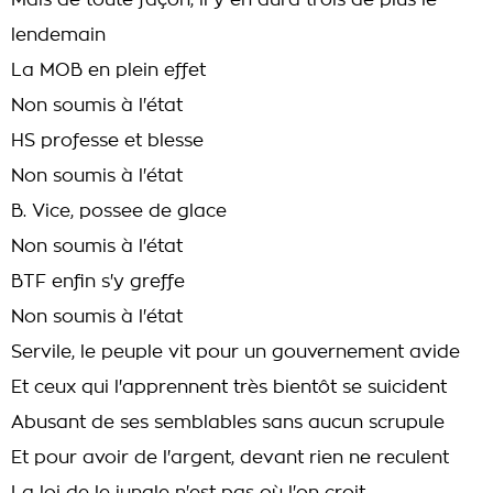
Mais de toute façon, il y en aura trois de plus le
lendemain
La MOB en plein effet
Non soumis à l'état
HS professe et blesse
Non soumis à l'état
B. Vice, possee de glace
Non soumis à l'état
BTF enfin s'y greffe
Non soumis à l'état
Servile, le peuple vit pour un gouvernement avide
Et ceux qui l'apprennent très bientôt se suicident
Abusant de ses semblables sans aucun scrupule
Et pour avoir de l'argent, devant rien ne reculent