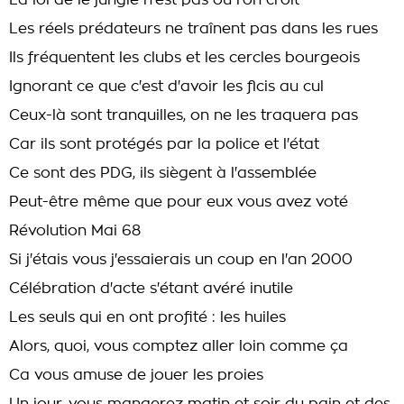
La loi de le jungle n'est pas où l'on croit
Les réels prédateurs ne traînent pas dans les rues
Ils fréquentent les clubs et les cercles bourgeois
Ignorant ce que c'est d'avoir les flcis au cul
Ceux-là sont tranquilles, on ne les traquera pas
Car ils sont protégés par la police et l'état
Ce sont des PDG, ils siègent à l'assemblée
Peut-être même que pour eux vous avez voté
Révolution Mai 68
Si j'étais vous j'essaierais un coup en l'an 2000
Célébration d'acte s'étant avéré inutile
Les seuls qui en ont profité : les huiles
Alors, quoi, vous comptez aller loin comme ça
Ca vous amuse de jouer les proies