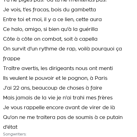
Tu ne piges pas? ou tu ne m'entends pas?
Je vois, t'es fracas, bois du gambetta
Entre toi et moi, il y a ce lien, cette aura
Ce halo, amigo, si bien qu'à la guérilla
Côte à côte on combat, soit à capella
On survit d'un rythme de rap, voilà pourquoi ça
frappe
Traître avertis, les dirigeants nous ont menti
Ils veulent le pouvoir et le pognon, à Paris
J'ai 22 ans, beaucoup de choses à faire
Mais jamais de la vie je n'ai trahi mes frères
Je vous rappelle encore avant de virer de là
Qu'on ne me traitera pas de soumis à ce putain
d'état
Songwriters: