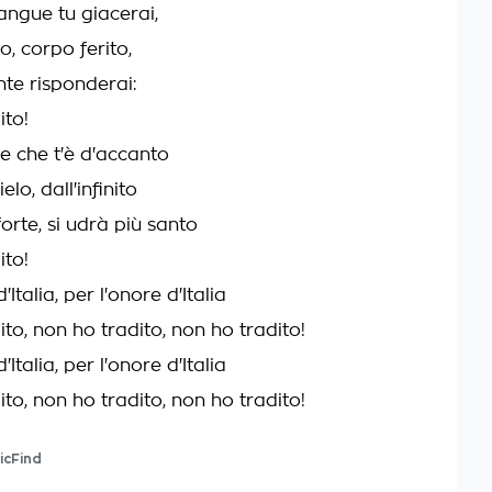
angue tu giacerai,
to, corpo ferito,
nte risponderai:
ito!
e che t'è d'accanto
elo, dall'infinito
forte, si udrà più santo
ito!
'Italia, per l'onore d'Italia
to, non ho tradito, non ho tradito!
'Italia, per l'onore d'Italia
to, non ho tradito, non ho tradito!
icFind