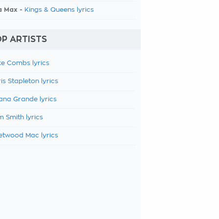
a Max -
Kings & Queens lyrics
P ARTISTS
e Combs lyrics
is Stapleton lyrics
ana Grande lyrics
 Smith lyrics
etwood Mac lyrics