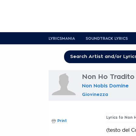
LYRICSMANIA
SOUNDTRACK LYRICS
Non Ho Tradito 
Non Nobis Domine
Giovinezza
Lyrics to Non 
Print
(testo del C