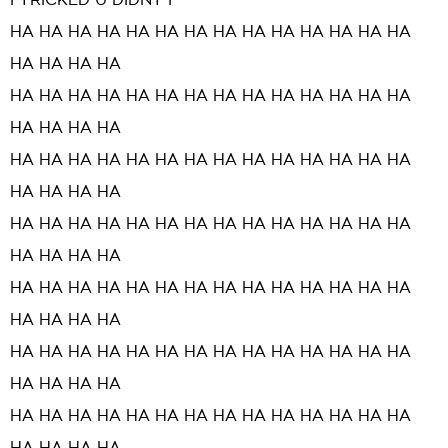
I TRICKED U DIDNT I
HA HA HA HA HA HA HA HA HA HA HA HA HA HA
HA HA HA HA
HA HA HA HA HA HA HA HA HA HA HA HA HA HA
HA HA HA HA
HA HA HA HA HA HA HA HA HA HA HA HA HA HA
HA HA HA HA
HA HA HA HA HA HA HA HA HA HA HA HA HA HA
HA HA HA HA
HA HA HA HA HA HA HA HA HA HA HA HA HA HA
HA HA HA HA
HA HA HA HA HA HA HA HA HA HA HA HA HA HA
HA HA HA HA
HA HA HA HA HA HA HA HA HA HA HA HA HA HA