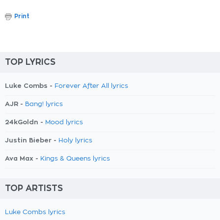
Print
TOP LYRICS
Luke Combs -
Forever After All lyrics
AJR -
Bang! lyrics
24kGoldn -
Mood lyrics
Justin Bieber -
Holy lyrics
Ava Max -
Kings & Queens lyrics
TOP ARTISTS
Luke Combs lyrics