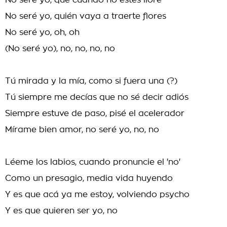
No seré yo, que cuando no estés llore
No seré yo, quién vaya a traerte flores
No seré yo, oh, oh
(No seré yo), no, no, no, no
Tú mirada y la mía, como si fuera una (?)
Tú siempre me decías que no sé decir adiós
Siempre estuve de paso, pisé el acelerador
Mírame bien amor, no seré yo, no, no
Léeme los labios, cuando pronuncie el 'no'
Como un presagio, media vida huyendo
Y es que acá ya me estoy, volviendo psycho
Y es que quieren ser yo, no