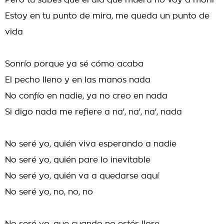
Pero tú sabes que el día que muera no voy a morir
Estoy en tu punto de mira, me queda un punto de
vida
Sonrío porque ya sé cómo acaba
El pecho lleno y en las manos nada
No confío en nadie, ya no creo en nada
Si digo nada me refiere a na', na', na', nada
No seré yo, quién viva esperando a nadie
No seré yo, quién pare lo inevitable
No seré yo, quién va a quedarse aquí
No seré yo, no, no, no