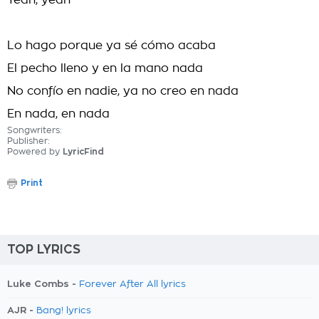
Yeah, yeah
Lo hago porque ya sé cómo acaba
El pecho lleno y en la mano nada
No confío en nadie, ya no creo en nada
En nada, en nada
Songwriters:
Publisher:
Powered by
LyricFind
Print
TOP LYRICS
Luke Combs -
Forever After All lyrics
AJR -
Bang! lyrics