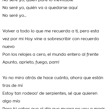
No seré yo, quién pare lo inevitable
No seré yo, quién va a quedarse aquí
No seré yo...
Volver a todo lo que me recuerda a ti, pero esta
vez por mi Hoy vine a sobrescribir con recuerdo
nuevo
Pon los relojes a cero, el mundo entero al frente
Apunto, aprieto, fuego, pam!
Yo no miro atrás de hace cuánto, ahora que están
tras de mí
Estoy tan rodeao' de serpientes, sé que quieren
algo mío