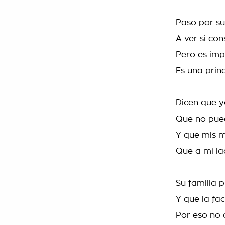
Paso por su
A ver si co
Pero es im
Es una prin
Dicen que y
Que no pue
Y que mis 
Que a mi la
Su familia 
Y que la fa
Por eso no 