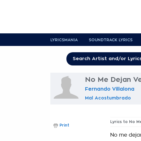
LYRICSMANIA
SOUNDTRACK LYRICS
No Me Dejan Ver
Fernando Villalona
Mal Acostumbrado
Lyrics to No M
Print
No me deja