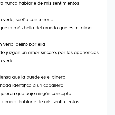
a nunca hablarle de mis sentimientos
 verla, sueño con tenerla
riqueza más bella del mundo que es mi alma
verla, deliro por ella
do juzgan un amor sincero, por las apariencias
 verla
piensa que la puede es el dinero
chada identifica a un caballero
quieren que bajo ningún concepto
a nunca hablarle de mis sentimientos