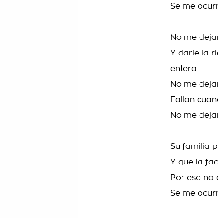
Se me ocurr
No me dejan
Y darle la 
entera
No me dejan 
Fallan cuan
No me dejan
Su familia 
Y que la fa
Por eso no 
Se me ocurr