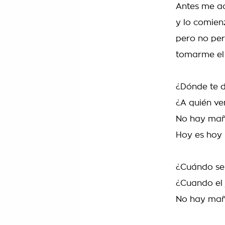
Antes me ac
y lo comien
pero no per
tomarme el
¿Dónde te d
¿A quién ve
No hay mañ
Hoy es hoy
¿Cuándo se
¿Cuando el 
No hay mañ