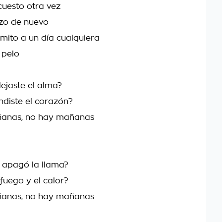
uesto otra vez
zo de nuevo
mito a un día cualquiera
 pelo
ejaste el alma?
ndiste el corazón?
anas, no hay mañanas
 apagó la llama?
fuego y el calor?
anas, no hay mañanas