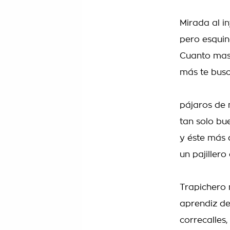
Mirada al in
pero esqui
Cuanto mas
más te busca
pájaros de 
tan solo bu
y éste más 
un pajillero
Trapichero
aprendiz de
correcalles