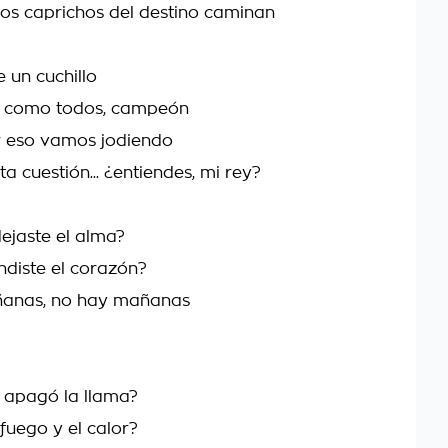
 los caprichos del destino caminan
e un cuchillo
o como todos, campeón
r eso vamos jodiendo
ta cuestión... ¿entiendes, mi rey?
ejaste el alma?
ndiste el corazón?
anas, no hay mañanas
 apagó la llama?
fuego y el calor?