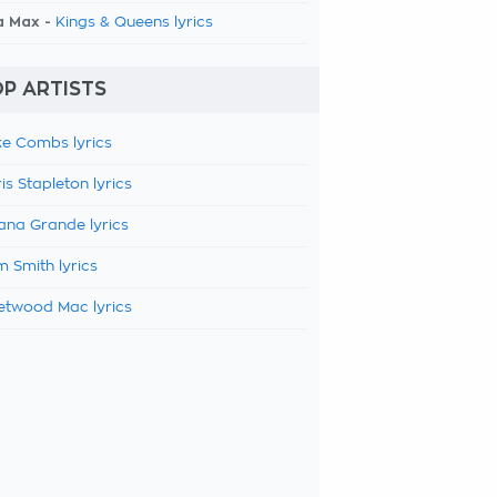
a Max -
Kings & Queens lyrics
P ARTISTS
e Combs lyrics
is Stapleton lyrics
ana Grande lyrics
 Smith lyrics
etwood Mac lyrics