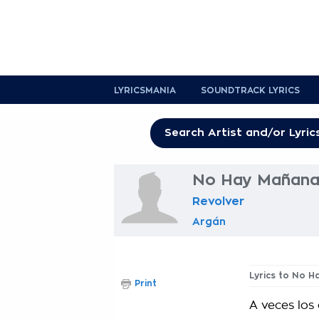
LYRICSMANIA
SOUNDTRACK LYRICS
No Hay Mañanas
Revolver
Argán
Lyrics to No 
Print
A veces los 