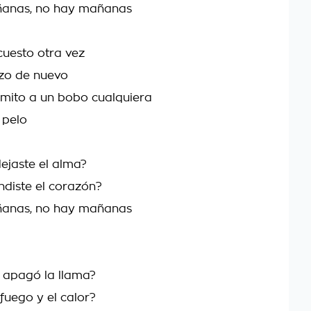
anas, no hay mañanas
uesto otra vez
zo de nuevo
mito a un bobo cualquiera
 pelo
ejaste el alma?
ndiste el corazón?
anas, no hay mañanas
 apagó la llama?
fuego y el calor?