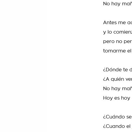
No hay mañ
Antes me ac
y lo comien
pero no per
tomarme el
¿Dónde te d
¿A quién ve
No hay mañ
Hoy es hoy
¿Cuándo se
¿Cuando el 