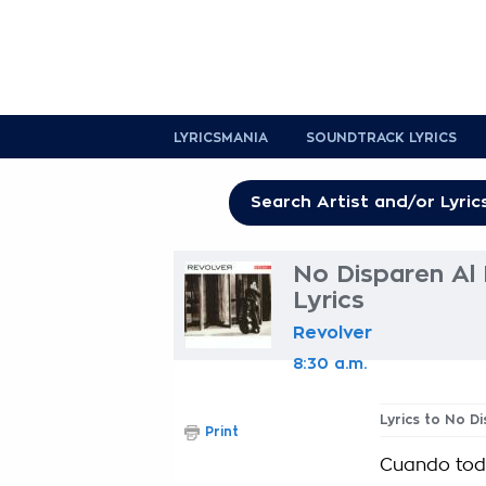
LYRICSMANIA
SOUNDTRACK LYRICS
No Disparen Al 
Lyrics
Revolver
8:30 a.m.
Lyrics to No Di
Print
Cuando todo