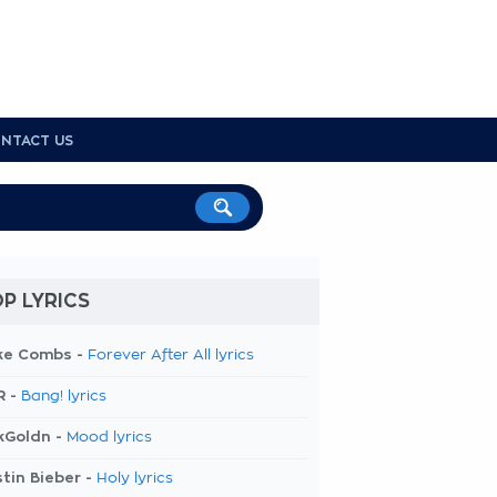
NTACT US
P LYRICS
ke Combs -
Forever After All lyrics
R -
Bang! lyrics
kGoldn -
Mood lyrics
tin Bieber -
Holy lyrics