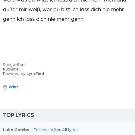
weiß, was du willst Ich lass dich nie mehr Niemand
außer mir weiß, wer du bist Ich lass dich nie mehr
gehn Ich lass dich nie mehr gehn
Songwriters:
Publisher:
Powered by
LyricFind
Print
TOP LYRICS
Luke Combs -
Forever After All lyrics