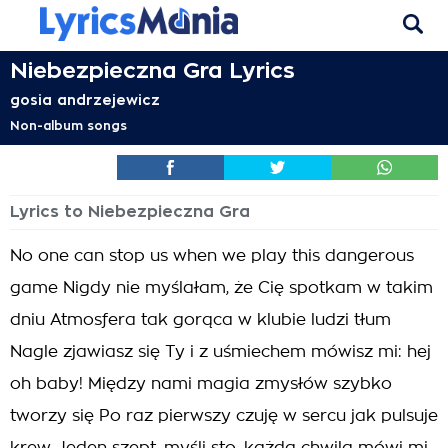
Niebezpieczna Gra Lyrics
gosia andrzejewicz
Non-album songs
Lyrics to Niebezpieczna Gra
No one can stop us when we play this dangerous
game Nigdy nie myślałam, że Cię spotkam w takim
dniu Atmosfera tak gorąca w klubie ludzi tłum
Nagle zjawiasz się Ty i z uśmiechem mówisz mi: hej
oh baby! Między nami magia zmysłów szybko
tworzy się Po raz pierwszy czuję w sercu jak pulsuje