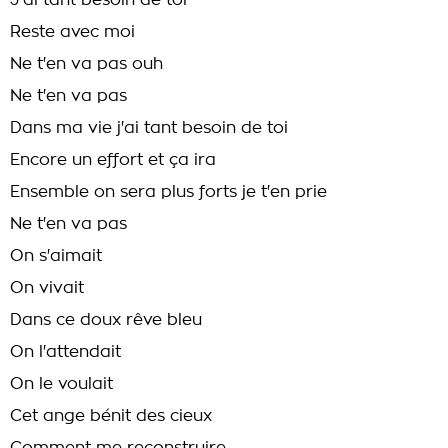
J'ai tant besoin de toi
Reste avec moi
Ne t'en va pas ouh
Ne t'en va pas
Dans ma vie j'ai tant besoin de toi
Encore un effort et ça ira
Ensemble on sera plus forts je t'en prie
Ne t'en va pas
On s'aimait
On vivait
Dans ce doux rêve bleu
On l'attendait
On le voulait
Cet ange bénit des cieux