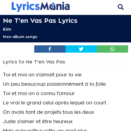
Ne T'en Vas Pas Lyrics
Kim
Non-album songs
Lyrics to Ne T'en Vas Pas
Toi et moi on s'aimait pour la vie
Un peu beaucoup passionnément à la folie
Toi et moi on a connu l'amour
Le vrai le grand celui après lequel on court
On avais tant de projets tous les deux
Juste s'aimer et être heureux