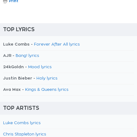
Print
TOP LYRICS
Luke Combs -
Forever After All lyrics
AJR -
Bang! lyrics
24kGoldn -
Mood lyrics
Justin Bieber -
Holy lyrics
Ava Max -
Kings & Queens lyrics
TOP ARTISTS
Luke Combs lyrics
Chris Stapleton lyrics