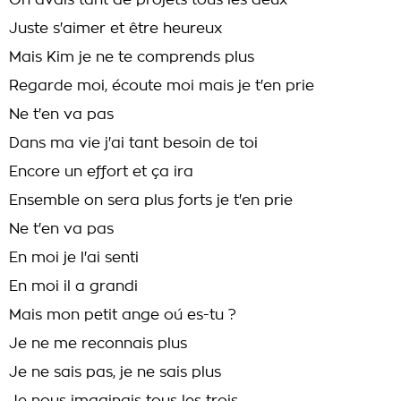
On avais tant de projets tous les deux
Juste s'aimer et être heureux
Mais Kim je ne te comprends plus
Regarde moi, écoute moi mais je t'en prie
Ne t'en va pas
Dans ma vie j'ai tant besoin de toi
Encore un effort et ça ira
Ensemble on sera plus forts je t'en prie
Ne t'en va pas
En moi je l'ai senti
En moi il a grandi
Mais mon petit ange oú es-tu ?
Je ne me reconnais plus
Je ne sais pas, je ne sais plus