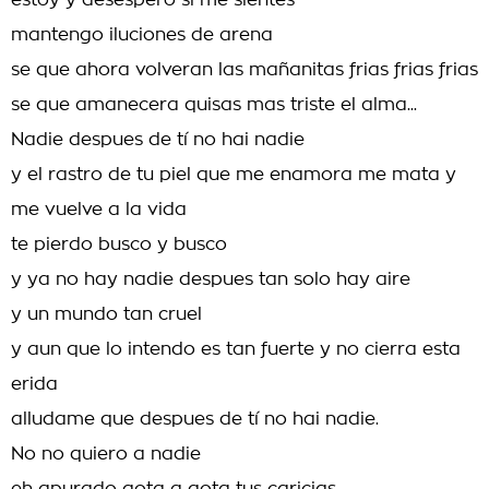
estoy y desespero si me sientes
mantengo iluciones de arena
se que ahora volveran las mañanitas frias frias frias
se que amanecera quisas mas triste el alma...
Nadie despues de tí no hai nadie
y el rastro de tu piel que me enamora me mata y
me vuelve a la vida
te pierdo busco y busco
y ya no hay nadie despues tan solo hay aire
y un mundo tan cruel
y aun que lo intendo es tan fuerte y no cierra esta
erida
alludame que despues de tí no hai nadie.
No no quiero a nadie