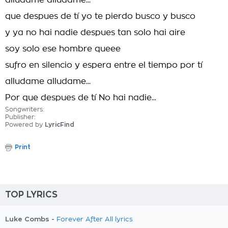
alludame alludame...
que despues de tí yo te pierdo busco y busco
y ya no hai nadie despues tan solo hai aire
soy solo ese hombre queee
sufro en silencio y espera entre el tiempo por tí
alludame alludame...
Por que despues de tí No hai nadie...
Songwriters:
Publisher:
Powered by
LyricFind
Print
TOP LYRICS
Luke Combs -
Forever After All lyrics