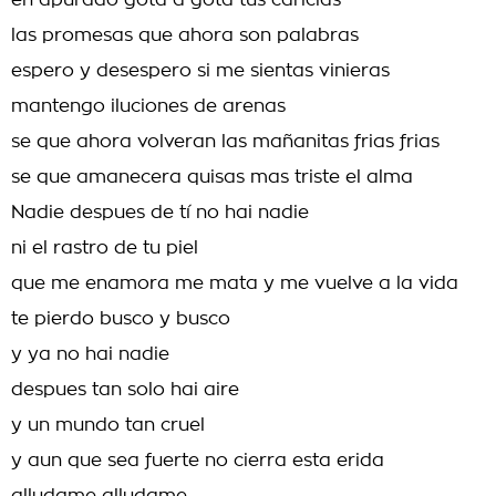
eh apurado gota a gota tus caricias
las promesas que ahora son palabras
espero y desespero si me sientas vinieras
mantengo iluciones de arenas
se que ahora volveran las mañanitas frias frias
se que amanecera quisas mas triste el alma
Nadie despues de tí no hai nadie
ni el rastro de tu piel
que me enamora me mata y me vuelve a la vida
te pierdo busco y busco
y ya no hai nadie
despues tan solo hai aire
y un mundo tan cruel
y aun que sea fuerte no cierra esta erida