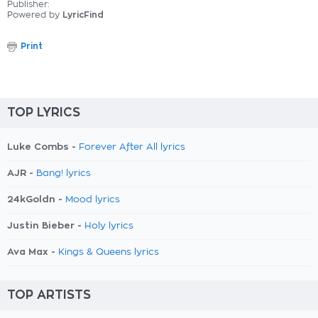
Publisher:
Powered by
LyricFind
Print
TOP LYRICS
Luke Combs -
Forever After All lyrics
AJR -
Bang! lyrics
24kGoldn -
Mood lyrics
Justin Bieber -
Holy lyrics
Ava Max -
Kings & Queens lyrics
TOP ARTISTS