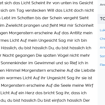
t sich das Licht Scheint ihr von unten ins Gesicht
Av
 sich am Tag verstecken Will das Licht doch nicht
 Lebt im Schatten bis der Schein vergeht Sieht
TO
 im Zwielicht prangen und fleht Mal mir Schönheit
Luk
gen Morgenstern erscheine Auf das Antlitz mein
Chr
rmes Licht Auf mein Ungesicht Sag mir ich bin
 Hässlich, du bist hässlich Du, du bist hässlich Ich
Ari
zur Nacht gegangen Die späten Vögel nicht mehr
Sam
Sonnenkinder im Gewimmel und so Rief ich in
Fle
ten Himmel Morgenstern erscheine Auf die Liebste
in warmes Licht Auf ihr Ungesicht Sag ihr sie ist
ne Morgenstern erscheine Auf die Seele meine Wirf
icht Auf ein Herz das bricht Sag ihr, dass ich
u, du bist hässlich Du bist einfach hässlich Der