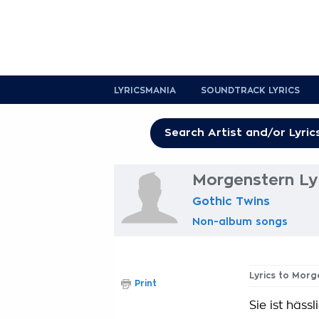
LYRICSMANIA
SOUNDTRACK LYRICS
Morgenstern Ly
Gothic Twins
Non-album songs
Lyrics to Mor
Print
Sie ist häss