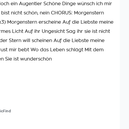
doch ein Augentier Schöne Dinge wünsch ich mir
 bist nicht schön, nein CHORUS: Morgenstern
(x3) Morgenstern erscheine Auf die Liebste meine
mes Licht Auf ihr Ungesicht Sag ihr sie ist nicht
der Stern will scheinen Auf die Liebste meine
ust mir bebt Wo das Leben schlägt Mit dem
n Sie ist wunderschön
icFind