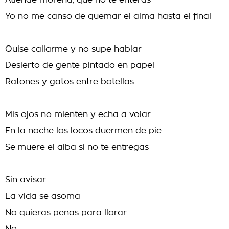
Atiende morena, que no te enteras
Yo no me canso de quemar el alma hasta el final
Quise callarme y no supe hablar
Desierto de gente pintado en papel
Ratones y gatos entre botellas
Mis ojos no mienten y echa a volar
En la noche los locos duermen de pie
Se muere el alba si no te entregas
Sin avisar
La vida se asoma
No quieras penas para llorar