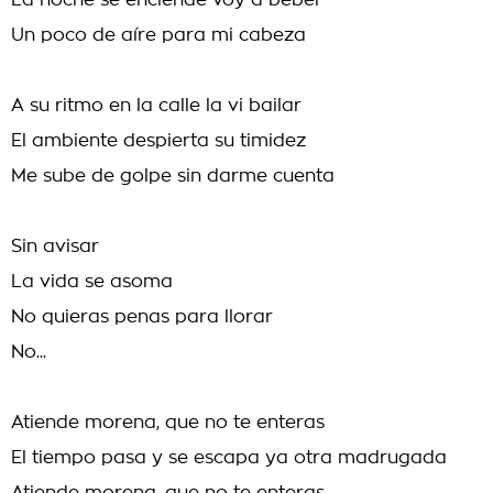
La noche se enciende voy a beber
Un poco de aíre para mi cabeza
A su ritmo en la calle la vi bailar
El ambiente despierta su timidez
Me sube de golpe sin darme cuenta
Sin avisar
La vida se asoma
No quieras penas para llorar
No...
Atiende morena, que no te enteras
El tiempo pasa y se escapa ya otra madrugada