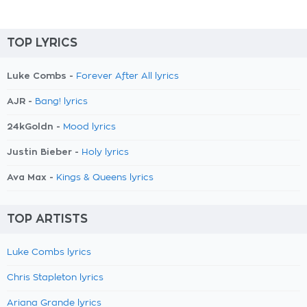
TOP LYRICS
Luke Combs -
Forever After All lyrics
AJR -
Bang! lyrics
24kGoldn -
Mood lyrics
Justin Bieber -
Holy lyrics
Ava Max -
Kings & Queens lyrics
TOP ARTISTS
Luke Combs lyrics
Chris Stapleton lyrics
Ariana Grande lyrics