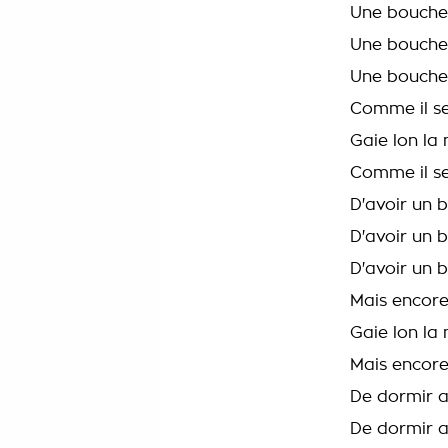
Une bouche 
Une bouche
Une bouche 
Comme il se
Gaie lon la
Comme il se
D'avoir un b
D'avoir un 
D'avoir un b
Mais encore
Gaie lon la
Mais encore
De dormir a
De dormir a