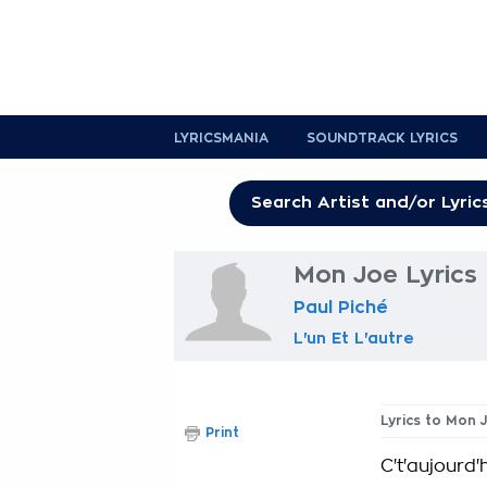
LYRICSMANIA
SOUNDTRACK LYRICS
Mon Joe Lyrics
Paul Piché
L'un Et L'autre
Lyrics to Mon 
Print
C't'aujourd'h