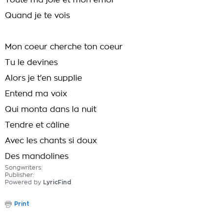
Toute ma joie et mon émoi
Quand je te vois
Mon coeur cherche ton coeur
Tu le devines
Alors je t'en supplie
Entend ma voix
Qui monta dans la nuit
Tendre et câline
Avec les chants si doux
Des mandolines
Songwriters:
Publisher:
Powered by
LyricFind
Print