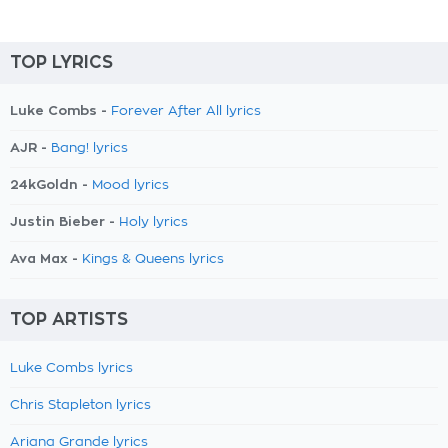
TOP LYRICS
Luke Combs -
Forever After All lyrics
AJR -
Bang! lyrics
24kGoldn -
Mood lyrics
Justin Bieber -
Holy lyrics
Ava Max -
Kings & Queens lyrics
TOP ARTISTS
Luke Combs lyrics
Chris Stapleton lyrics
Ariana Grande lyrics