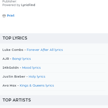
Publisher:
Powered by
LyricFind
Print
TOP LYRICS
Luke Combs -
Forever After All lyrics
AJR -
Bang! lyrics
24kGoldn -
Mood lyrics
Justin Bieber -
Holy lyrics
Ava Max -
Kings & Queens lyrics
TOP ARTISTS