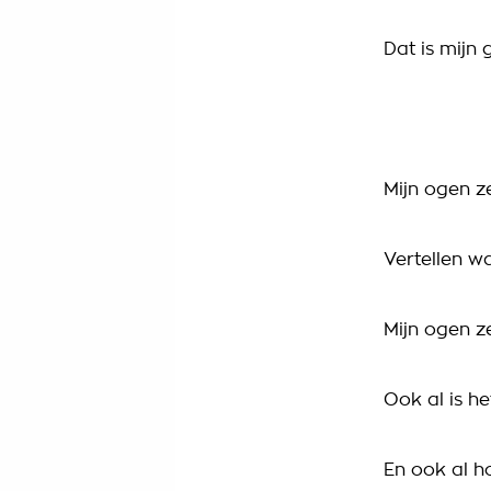
Dat is mijn
Mijn ogen z
Vertellen wa
Mijn ogen z
Ook al is he
En ook al h