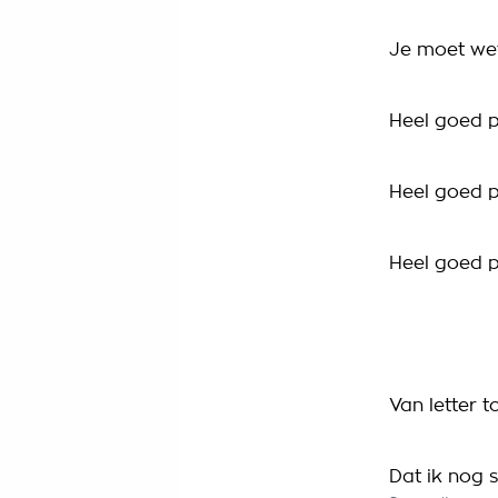
Je moet wet
Heel goed 
Heel goed 
Heel goed 
Van letter to
Dat ik nog s