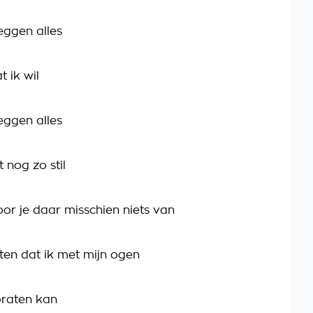
eggen alles
t ik wil
eggen alles
t nog zo stil
oor je daar misschien niets van
en dat ik met mijn ogen
praten kan