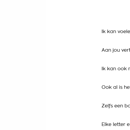
Ik kan voel
Aan jou vert
Ik kan ook 
Ook al is he
Zelfs een b
Elke letter e