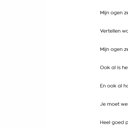
Mijn ogen z
Vertellen wa
Mijn ogen z
Ook al is he
En ook al h
Je moet wet
Heel goed 