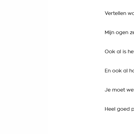
Vertellen wa
Mijn ogen z
Ook al is he
En ook al h
Je moet wet
Heel goed 