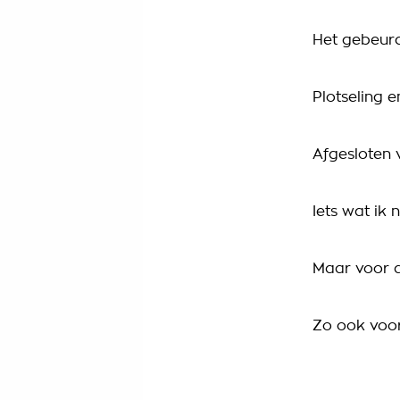
Het gebeur
Plotseling 
Afgesloten
Iets wat ik 
Maar voor a
Zo ook voo