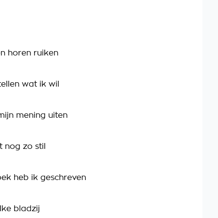
en horen ruiken
ellen wat ik wil
mijn mening uiten
t nog zo stil
oek heb ik geschreven
lke bladzij