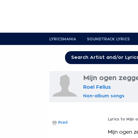
LYRICSMANIA
SOUNDTRACK LYRICS
Mijn ogen zegge
Roel Felius
Non-album songs
Lyrics to Mijn
Print
Mijn ogen z