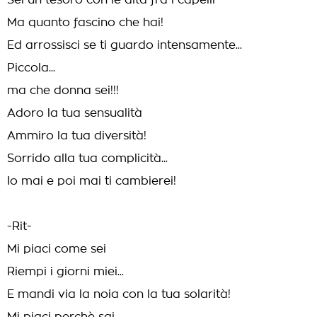
Sei un tesoro con le dita fra i capelli
Ma quanto fascino che hai!
Ed arrossisci se ti guardo intensamente...
Piccola...
ma che donna sei!!!
Adoro la tua sensualità
Ammiro la tua diversità!
Sorrido alla tua complicità...
Io mai e poi mai ti cambierei!
-Rit-
Mi piaci come sei
Riempi i giorni miei...
E mandi via la noia con la tua solarità!