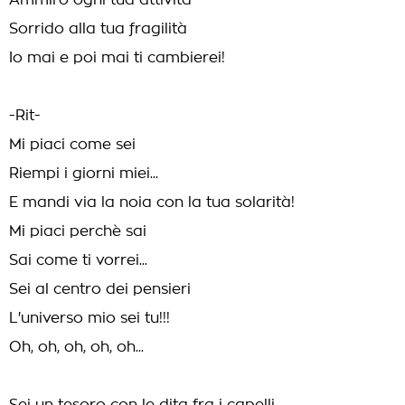
Ammiro ogni tua attività
Sorrido alla tua fragilità
Io mai e poi mai ti cambierei!
-Rit-
Mi piaci come sei
Riempi i giorni miei...
E mandi via la noia con la tua solarità!
Mi piaci perchè sai
Sai come ti vorrei...
Sei al centro dei pensieri
L'universo mio sei tu!!!
Oh, oh, oh, oh, oh...