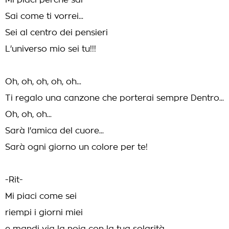
Mi piaci perchè sai
Sai come ti vorrei...
Sei al centro dei pensieri
L'universo mio sei tu!!!
Oh, oh, oh, oh, oh...
Ti regalo una canzone che porterai sempre Dentro...
Oh, oh, oh...
Sarà l'amica del cuore...
Sarà ogni giorno un colore per te!
-Rit-
Mi piaci come sei
riempi i giorni miei