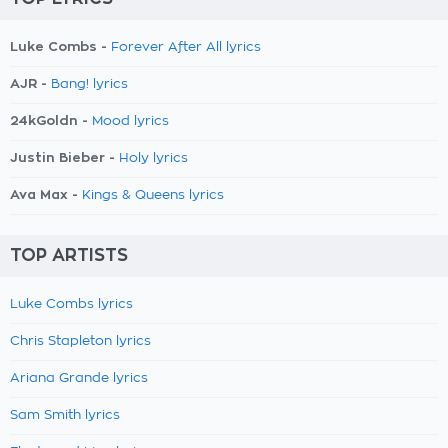
Luke Combs -
Forever After All lyrics
AJR -
Bang! lyrics
24kGoldn -
Mood lyrics
Justin Bieber -
Holy lyrics
Ava Max -
Kings & Queens lyrics
TOP ARTISTS
Luke Combs lyrics
Chris Stapleton lyrics
Ariana Grande lyrics
Sam Smith lyrics