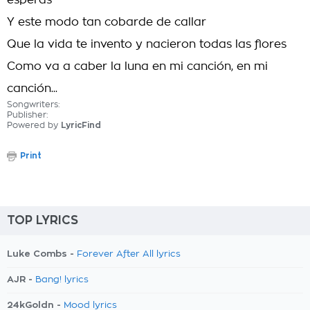
esperas
Y este modo tan cobarde de callar
Que la vida te invento y nacieron todas las flores
Como va a caber la luna en mi canción, en mi
canción...
Songwriters:
Publisher:
Powered by
LyricFind
Print
TOP LYRICS
Luke Combs -
Forever After All lyrics
AJR -
Bang! lyrics
24kGoldn -
Mood lyrics