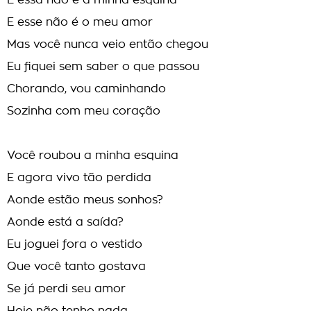
E essa não é a minha esquina
E esse não é o meu amor
Mas você nunca veio então chegou
Eu fiquei sem saber o que passou
Chorando, vou caminhando
Sozinha com meu coração
Você roubou a minha esquina
E agora vivo tão perdida
Aonde estão meus sonhos?
Aonde está a saída?
Eu joguei fora o vestido
Que você tanto gostava
Se já perdi seu amor