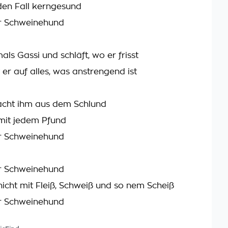
eden Fall kerngesund
er Schweinehund
als Gassi und schläft, wo er frisst
 er auf alles, was anstrengend ist
acht ihm aus dem Schlund
mit jedem Pfund
er Schweinehund
er Schweinehund
cht mit Fleiß, Schweiß und so nem Scheiß
er Schweinehund