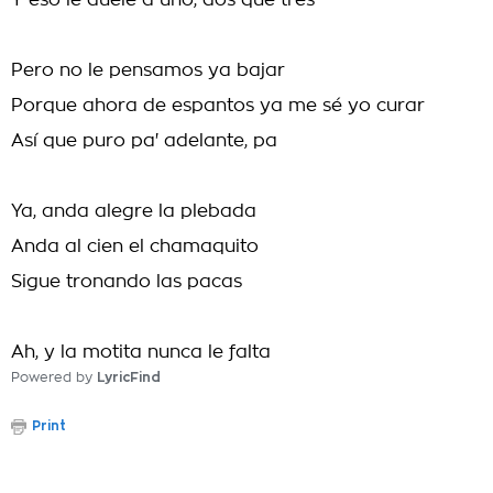
Y eso le duele a uno, dos que tres
Pero no le pensamos ya bajar
Porque ahora de espantos ya me sé yo curar
Así que puro pa' adelante, pa
Ya, anda alegre la plebada
Anda al cien el chamaquito
Sigue tronando las pacas
Ah, y la motita nunca le falta
Powered by
LyricFind
Print