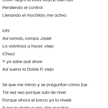
Color negro el Rolls-Royce, bien ido
Perdiendo el control
Llenando el mochilón, me activo
¡Uh!
Así nomás, compa Jasiel
Lo volvimos a hacer, viejo
¡Chau!
Y ya sabe qué show
Así suena la Doble P, viejo
Sé que me miran y se preguntan cómo fue
Tal vez sea porque subí de nivel
Porque ahora el barco ya lo nivelé