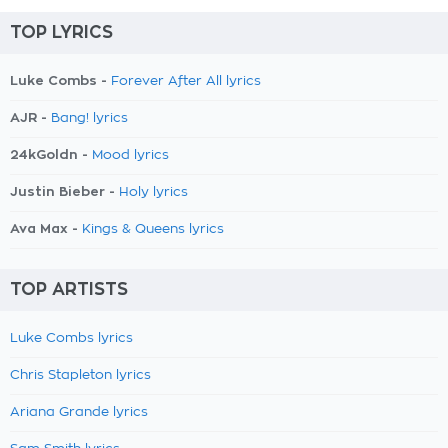
TOP LYRICS
Luke Combs -
Forever After All lyrics
AJR -
Bang! lyrics
24kGoldn -
Mood lyrics
Justin Bieber -
Holy lyrics
Ava Max -
Kings & Queens lyrics
TOP ARTISTS
Luke Combs lyrics
Chris Stapleton lyrics
Ariana Grande lyrics