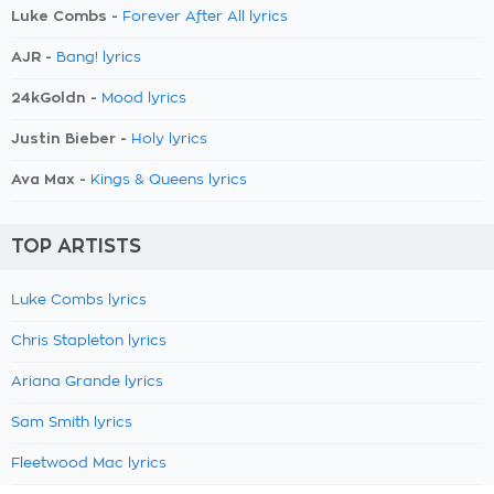
Luke Combs -
Forever After All lyrics
AJR -
Bang! lyrics
24kGoldn -
Mood lyrics
Justin Bieber -
Holy lyrics
Ava Max -
Kings & Queens lyrics
TOP ARTISTS
Luke Combs lyrics
Chris Stapleton lyrics
Ariana Grande lyrics
Sam Smith lyrics
Fleetwood Mac lyrics