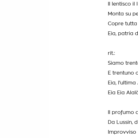
Il lentisco i
Monta su pe
Copre tutta 
Eia, patria 
rit.:
Siamo trent
E trentuno 
Eia, l'ultima
Eia Eia Alalà
Il profumo d
Da Lussin, d
Improvviso n