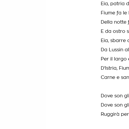
Eia, patria 
Fiume fa le 
Della notte 
E da ostro 
Eia, sbarre 
Da Lussin a
Per il largo
D'Istria, Fi
Carne e sang
Dove son gl
Dove son gli
Ruggirà per 