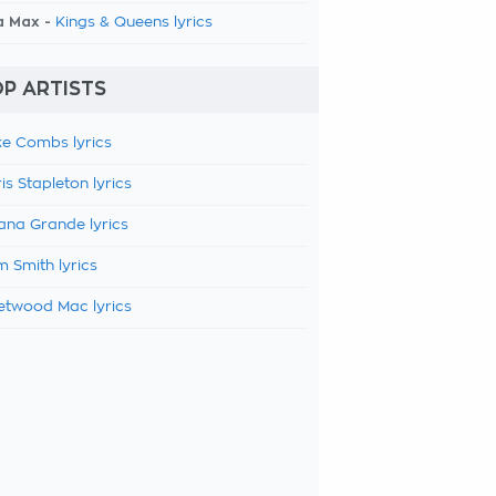
a Max -
Kings & Queens lyrics
P ARTISTS
e Combs lyrics
is Stapleton lyrics
ana Grande lyrics
 Smith lyrics
etwood Mac lyrics