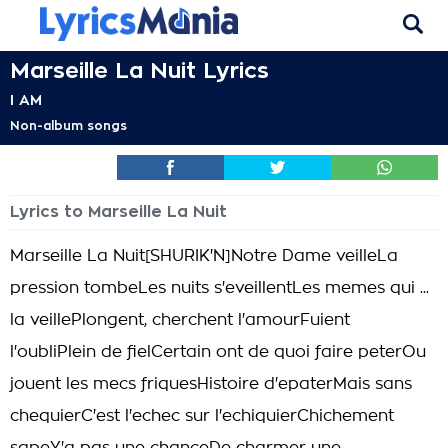
Marseille La Nuit Lyrics
I AM
Non-album songs
Lyrics to Marseille La Nuit
Marseille La Nuit[SHURIK'N]Notre Dame veilleLa
pression tombeLes nuits s'eveillentLes memes qui ...
la veillePlongent, cherchent l'amourFuient
l'oubliPlein de fielCertain ont de quoi faire peterOu
jouent les mecs friquesHistoire d'epaterMais sans
chequierC'est l'echec sur l'echiquierChichement