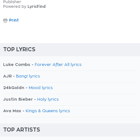
Publisher:
Powered by
LyricFind
Print
TOP LYRICS
Luke Combs -
Forever After All lyrics
AJR -
Bang! lyrics
24kGoldn -
Mood lyrics
Justin Bieber -
Holy lyrics
Ava Max -
Kings & Queens lyrics
TOP ARTISTS