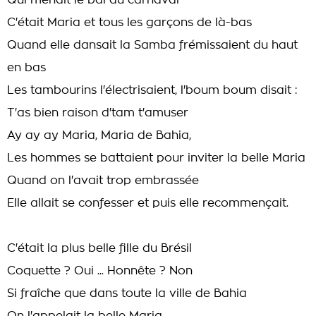
Qui menait le bal au carnaval
C'était Maria et tous les garçons de là-bas
Quand elle dansait la Samba frémissaient du haut
en bas
Les tambourins l'électrisaient, l'boum boum disait :
T'as bien raison d'tam t'amuser
Ay ay ay Maria, Maria de Bahia,
Les hommes se battaient pour inviter la belle Maria
Quand on l'avait trop embrassée
Elle allait se confesser et puis elle recommençait.
C'était la plus belle fille du Brésil
Coquette ? Oui ... Honnête ? Non
Si fraîche que dans toute la ville de Bahia